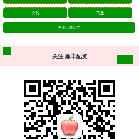
交易
商业
全部话题标签
关注 鼎丰配资