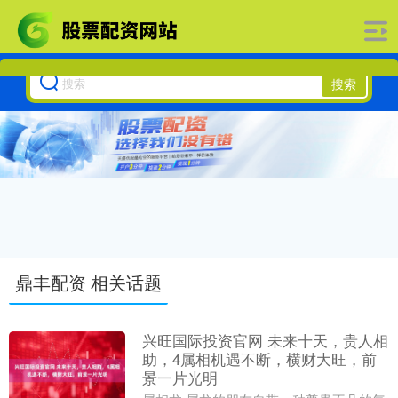
搜索
鼎丰配资 相关话题
兴旺国际投资官网 未来十天，贵人相
助，4属相机遇不断，横财大旺，前
景一片光明