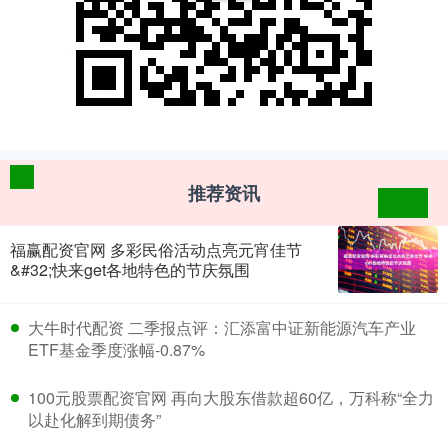
推荐资讯
福赢配资官网 多彩民俗活动点亮元宵佳节
&#32;快来get各地特色的节庆氛围
​大牛时代配资 二季报点评：汇添富中证新能源汽车产业
ETF基金季度涨幅-0.87%
​100元股票配资官网 再向大股东借款超60亿，万科称“全力
以赴化解到期债务”