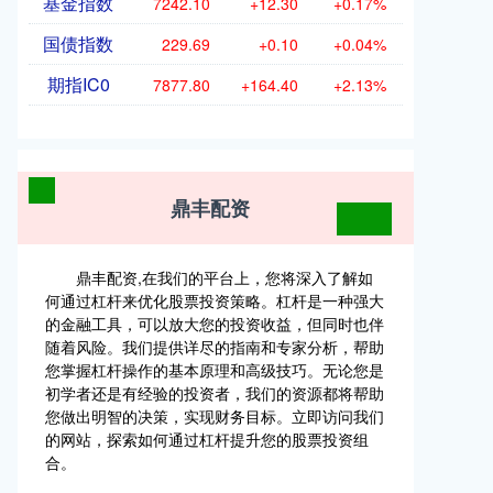
基金指数
7242.10
+12.30
+0.17%
国债指数
229.69
+0.10
+0.04%
期指IC0
7877.80
+164.40
+2.13%
鼎丰配资
鼎丰配资,在我们的平台上，您将深入了解如
何通过杠杆来优化股票投资策略。杠杆是一种强大
的金融工具，可以放大您的投资收益，但同时也伴
随着风险。我们提供详尽的指南和专家分析，帮助
您掌握杠杆操作的基本原理和高级技巧。无论您是
初学者还是有经验的投资者，我们的资源都将帮助
您做出明智的决策，实现财务目标。立即访问我们
的网站，探索如何通过杠杆提升您的股票投资组
合。