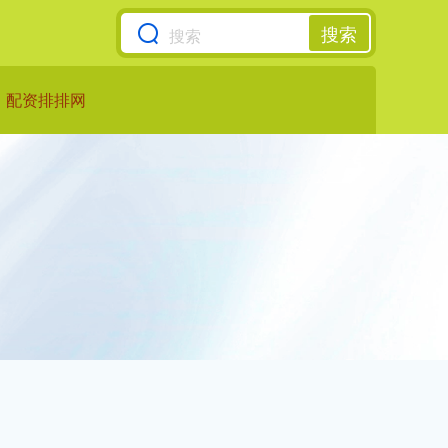
搜索
配资排排网