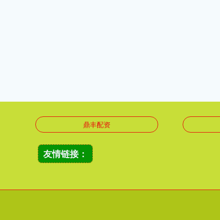
鼎丰配资
友情链接：