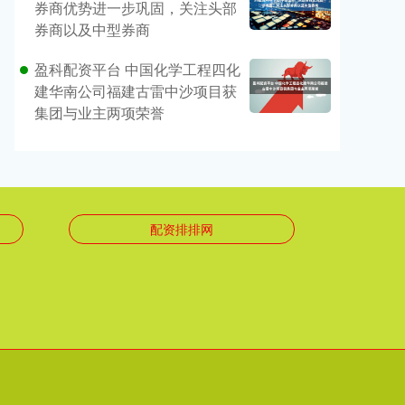
券商优势进一步巩固，关注头部
券商以及中型券商
盈科配资平台 中国化学工程四化
建华南公司福建古雷中沙项目获
集团与业主两项荣誉
配资排排网