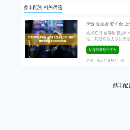
鼎丰配资 相关话题
沪深股票配资平台 上
热点栏目 自选股 数据中
性，其最终效力取决于后续
沪深股票配资平台
来源：启点配资APP下载
鼎丰配