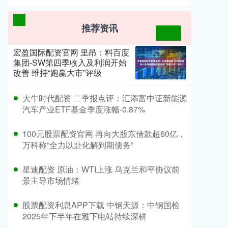
推荐资讯
宏盈国际配资官网 里昂：料百度
集团-SW第四季收入及利润开始
改善 维持“跑赢大市”评级
​大牛时代配资 二季报点评：汇添富中证新能源
汽车产业ETF基金季度涨幅-0.87%
​100元股票配资官网 再向大股东借款超60亿，
万科称“全力以赴化解到期债务”
​星速配资 原油：WTI上涨 乌克兰和平协议前
景主导市场情绪
​股票配资利息APP下载 中钢天源：中钢国检
2025年下半年在雅下电站持续深耕