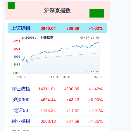
沪深京指数
上证综指
3940.04
+39.68
+1.02%
深证成指
14311.01
+200.89
+1.42%
沪深300
4694.44
+43.13
+0.93%
北证50
1134.24
+11.37
+1.01%
创业板指
3563.12
+47.56
+1.35%