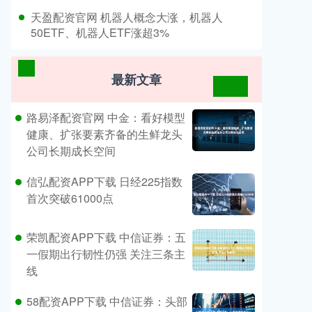
​天盈配资官网 机器人概念大涨，机器人
50ETF、机器人ETF涨超3%
最新文章
路易泽配资官网 中金：看好模型
健康、扩张要素齐备的生鲜龙头
公司长期成长空间
信弘配资APP下载 日经225指数
首次突破61000点
荣凯配资APP下载 中信证券：五
一假期出行韧性仍强 关注三条主
线
58配资APP下载 中信证券：头部