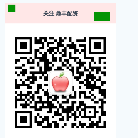
关注 鼎丰配资