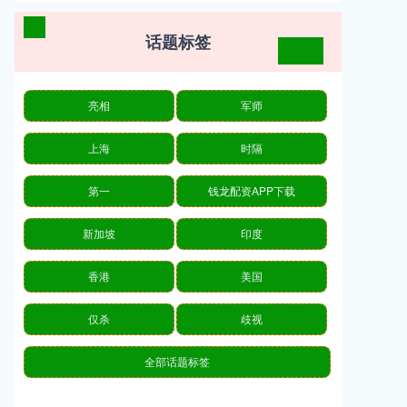
话题标签
亮相
军师
上海
时隔
第一
钱龙配资APP下载
新加坡
印度
香港
美国
仅杀
歧视
全部话题标签