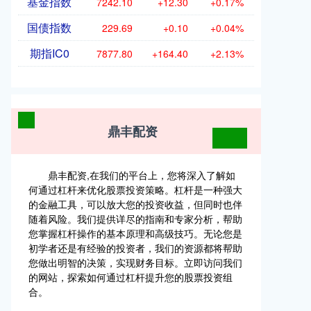
基金指数
7242.10
+12.30
+0.17%
国债指数
229.69
+0.10
+0.04%
期指IC0
7877.80
+164.40
+2.13%
鼎丰配资
鼎丰配资,在我们的平台上，您将深入了解如
何通过杠杆来优化股票投资策略。杠杆是一种强大
的金融工具，可以放大您的投资收益，但同时也伴
随着风险。我们提供详尽的指南和专家分析，帮助
您掌握杠杆操作的基本原理和高级技巧。无论您是
初学者还是有经验的投资者，我们的资源都将帮助
您做出明智的决策，实现财务目标。立即访问我们
的网站，探索如何通过杠杆提升您的股票投资组
合。