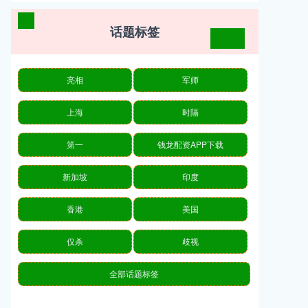
话题标签
亮相
军师
上海
时隔
第一
钱龙配资APP下载
新加坡
印度
香港
美国
仅杀
歧视
全部话题标签