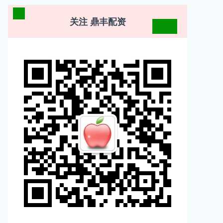
关注 鼎丰配资