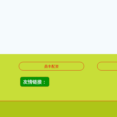
鼎丰配资
友情链接：