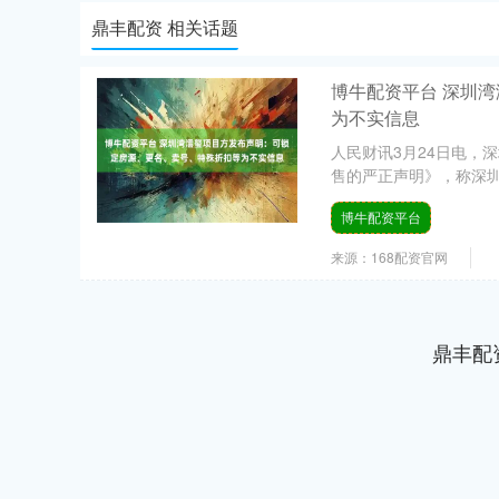
鼎丰配资 相关话题
博牛配资平台 深圳
为不实信息
人民财讯3月24日电，
售的严正声明》，称深圳湾
博牛配资平台
来源：168配资官网
鼎丰配