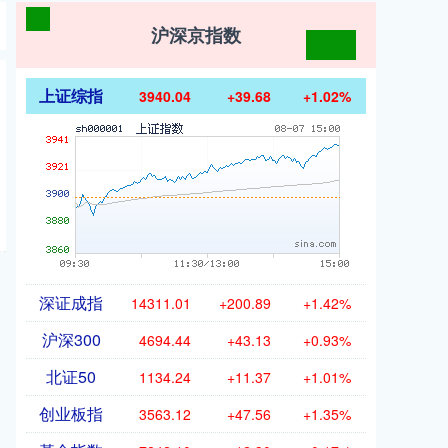
沪深京指数
上证综指
3940.04
+39.68
+1.02%
深证成指
14311.01
+200.89
+1.42%
沪深300
4694.44
+43.13
+0.93%
北证50
1134.24
+11.37
+1.01%
创业板指
3563.12
+47.56
+1.35%