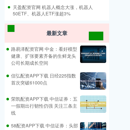
​天盈配资官网 机器人概念大涨，机器人
50ETF、机器人ETF涨超3%
最新文章
路易泽配资官网 中金：看好模型
健康、扩张要素齐备的生鲜龙头
公司长期成长空间
信弘配资APP下载 日经225指数
首次突破61000点
荣凯配资APP下载 中信证券：五
一假期出行韧性仍强 关注三条主
线
58配资APP下载 中信证券：头部