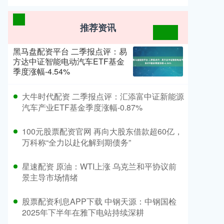
推荐资讯
黑马盘配资平台 二季报点评：易
方达中证智能电动汽车ETF基金
季度涨幅-4.54%
​大牛时代配资 二季报点评：汇添富中证新能源
汽车产业ETF基金季度涨幅-0.87%
​100元股票配资官网 再向大股东借款超60亿，
万科称“全力以赴化解到期债务”
​星速配资 原油：WTI上涨 乌克兰和平协议前
景主导市场情绪
​股票配资利息APP下载 中钢天源：中钢国检
2025年下半年在雅下电站持续深耕