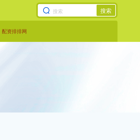
搜索
配资排排网