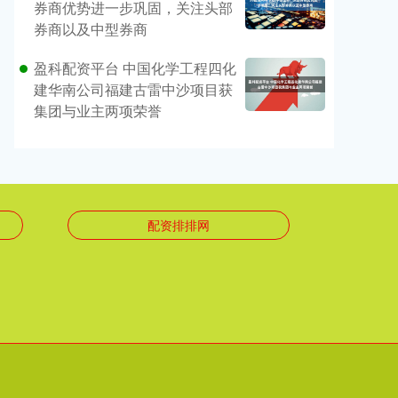
券商优势进一步巩固，关注头部
券商以及中型券商
盈科配资平台 中国化学工程四化
建华南公司福建古雷中沙项目获
集团与业主两项荣誉
配资排排网