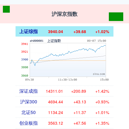
沪深京指数
上证综指
3940.04
+39.68
+1.02%
深证成指
14311.01
+200.89
+1.42%
沪深300
4694.44
+43.13
+0.93%
北证50
1134.24
+11.37
+1.01%
创业板指
3563.12
+47.56
+1.35%