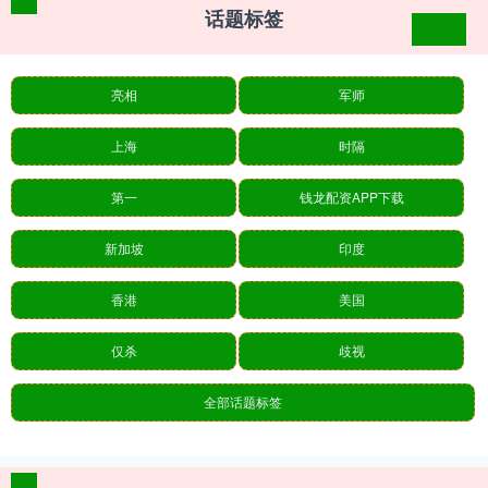
话题标签
亮相
军师
上海
时隔
第一
钱龙配资APP下载
新加坡
印度
香港
美国
仅杀
歧视
全部话题标签