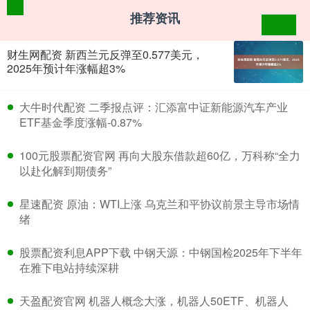
推荐资讯
财生网配资 新西兰元反弹至0.577美元，
2025年预计年涨幅超3%
​大牛时代配资 二季报点评：汇添富中证新能源汽车产业
ETF基金季度涨幅-0.87%
​100元股票配资官网 再向大股东借款超60亿，万科称“全力
以赴化解到期债务”
​星速配资 原油：WTI上涨 乌克兰和平协议前景主导市场情
绪
​股票配资利息APP下载 中钢天源：中钢国检2025年下半年
在雅下电站持续深耕
​天盈配资官网 机器人概念大涨，机器人50ETF、机器人