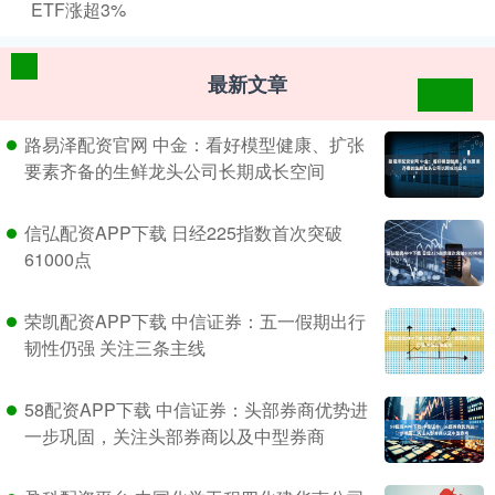
ETF涨超3%
最新文章
路易泽配资官网 中金：看好模型健康、扩张
要素齐备的生鲜龙头公司长期成长空间
信弘配资APP下载 日经225指数首次突破
61000点
荣凯配资APP下载 中信证券：五一假期出行
韧性仍强 关注三条主线
58配资APP下载 中信证券：头部券商优势进
一步巩固，关注头部券商以及中型券商