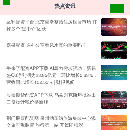
热点资讯
互利配资平台 北京重拳整治住房租赁市场 打
掉多个“黑中介”团伙
嘉盛配资 选办公室看风水真的重要吗？
牛来了配资APP下载 AI算力需求驱动，新易
盛Q3净利润为23.85亿元，环比增长0.63%，
营收同比增长152.53% | 财报见闻
股票期货配资APP下载 乌兹别克斯坦批准出
口货物计税价格新规
荆门股票配资网 泉州动车站旅游集散中心添
文旅景观装置 旅行第一站 开篇即精彩