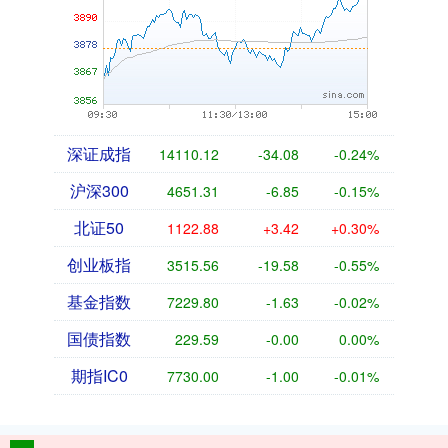
深证成指
14110.12
-34.08
-0.24%
沪深300
4651.31
-6.85
-0.15%
北证50
1122.88
+3.42
+0.30%
创业板指
3515.56
-19.58
-0.55%
基金指数
7229.80
-1.63
-0.02%
国债指数
229.59
-0.00
0.00%
期指IC0
7730.00
-1.00
-0.01%