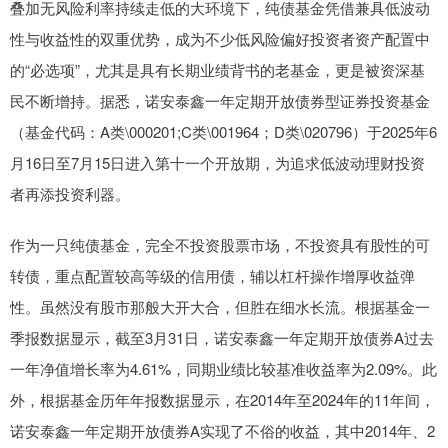
叠加无风险利率持续走低的大环境下，纯债基金凭借兼具低波动
性与收益性的双重优势，成为不少低风险偏好投资者资产配置中
的“必选项”，尤其是具有长期业绩背书的老基金，更是被资深基
民不断增持。据悉，诺安泰鑫一年定期开放债券型证券投资基金
（基金代码：A类\000201;C类\001964；D类\020796）于2025年6
月16日至7月15日进入第十一个开放期，为追求低波动理财投资
者再添投资利器。
作为一只纯债基金，完全不投资股票市场，不投资具有股性的可
转债，重点配置较高等级的信用债，辅以杠杆操作增厚收益弹
性。虽然没有股市那般大开大合，但胜在细水长流。根据基金一
季报数据显示，截至3月31日，诺安泰鑫一年定期开放债券A过去
一年净值增长率为4.61%，同期业绩比较基准收益率为2.09%。此
外，根据基金历年年报数据显示，在2014年至2024年的11年间，
诺安泰鑫一年定期开放债券A实现了不俗的收益，其中2014年、2