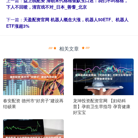
上一篇：
益上线配资 清朝末代格格金默玉口述：我们不叫格格，
下人不回喳，清宫戏不对_日本_善耆_北京
下一篇：
天盈配资官网 机器人概念大涨，机器人50ETF、机器人
ETF涨超3%
相关文章
春安配资 德州市“好房子”建设再
龙坤投资配资官网 【妇幼科
结硕果
普】孕前卫生早指导 孕育健康
好宝宝