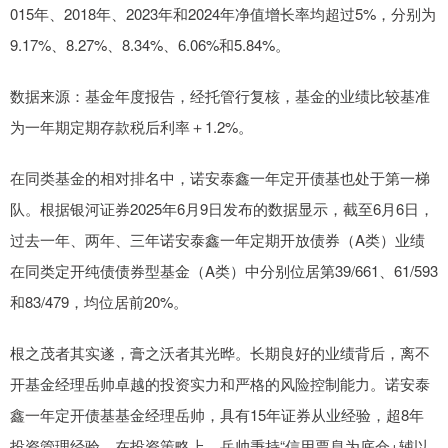
015年、2018年、2023年和2024年净值增长率均超过5%，分别为
9.17%、8.27%、8.34%、6.06%和5.84%。
数据来源：基金年度报告，经托管行复核，基金的业绩比较基准
为一年期定期存款税后利率＋1.2%。
在同类基金的相对排名中，诺安泰鑫一年定开债基也处于第一梯
队。根据银河证券2025年6月9日发布的数据显示，截至6月6日，
过去一年、两年、三年诺安泰鑫一年定期开放债券（A类）业绩
在同类定开纯债债券型基金（A类）中分别位居第39/661、61/593
和83/479，均位居前20%。
根之茂者其实遂，膏之沃者其光晔。长期良好的业绩背后，离不
开基金经理岳帅卓越的投资实力和严格的风险控制能力。诺安泰
鑫一年定开债基基金经理岳帅，具有15年证券从业经验，超8年
投资管理经验。在投资策略上，岳帅秉持“信用票息为底仓+辅以